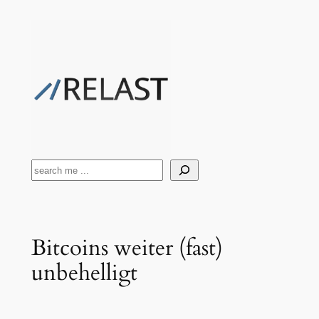
Zum
Inhalt
springen
Suchen
Bitcoins weiter (fast)
unbehelligt