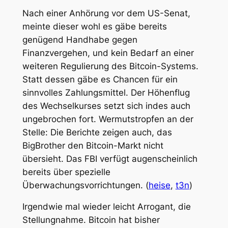
Nach einer Anhörung vor dem US-Senat,
meinte dieser wohl es gäbe bereits
genügend Handhabe gegen
Finanzvergehen, und kein Bedarf an einer
weiteren Regulierung des Bitcoin-Systems.
Statt dessen gäbe es Chancen für ein
sinnvolles Zahlungsmittel. Der Höhenflug
des Wechselkurses setzt sich indes auch
ungebrochen fort. Wermutstropfen an der
Stelle: Die Berichte zeigen auch, das
BigBrother den Bitcoin-Markt nicht
übersieht. Das FBI verfügt augenscheinlich
bereits über spezielle
Überwachungsvorrichtungen. (
heise
,
t3n
)
Irgendwie mal wieder leicht Arrogant, die
Stellungnahme. Bitcoin hat bisher