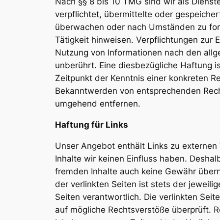
Nach §§ 8 bis 10 TMG sind wir als Dienst
verpflichtet, übermittelte oder gespeiche
überwachen oder nach Umständen zu forsc
Tätigkeit hinweisen. Verpflichtungen zur
Nutzung von Informationen nach den allg
unberührt. Eine diesbezügliche Haftung i
Zeitpunkt der Kenntnis einer konkreten R
Bekanntwerden von entsprechenden Recht
umgehend entfernen.
Haftung für Links
Unser Angebot enthält Links zu externen 
Inhalte wir keinen Einfluss haben. Deshal
fremden Inhalte auch keine Gewähr übern
der verlinkten Seiten ist stets der jeweili
Seiten verantwortlich. Die verlinkten Sei
auf mögliche Rechtsverstöße überprüft. 