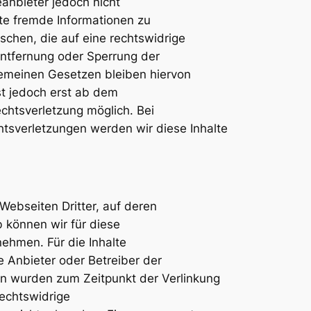
eanbieter jedoch nicht
rte fremde Informationen zu
hen, die auf eine rechtswidrige
 Entfernung oder Sperrung der
emeinen Gesetzen bleiben hiervon
st jedoch erst ab dem
echtsverletzung möglich. Bei
sverletzungen werden wir diese Inhalte
Webseiten Dritter, auf deren
b können wir für diese
ehmen. Für die Inhalte
ge Anbieter oder Betreiber der
ten wurden zum Zeitpunkt der Verlinkung
Rechtswidrige