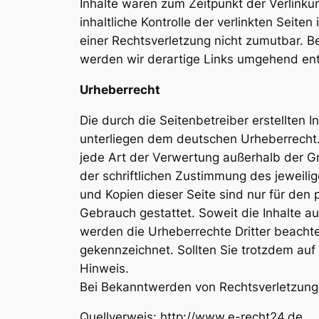
Inhalte waren zum Zeitpunkt der Verlinku
inhaltliche Kontrolle der verlinkten Seite
einer Rechtsverletzung nicht zumutbar. 
werden wir derartige Links umgehend ent
Urheberrecht
Die durch die Seitenbetreiber erstellten 
unterliegen dem deutschen Urheberrecht. 
jede Art der Verwertung außerhalb der 
der schriftlichen Zustimmung des jeweili
und Kopien dieser Seite sind nur für den 
Gebrauch gestattet. Soweit die Inhalte auf
werden die Urheberrechte Dritter beachte
gekennzeichnet. Sollten Sie trotzdem au
Hinweis.
Bei Bekanntwerden von Rechtsverletzung
Quellverweis: http://www.e-recht24.de