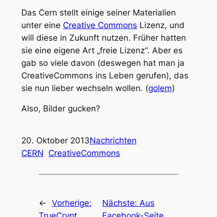
Das Cern stellt einige seiner Materialien
unter eine
Creative Commons
Lizenz, und
will diese in Zukunft nutzen. Früher hatten
sie eine eigene Art „freie Lizenz“. Aber es
gab so viele davon (deswegen hat man ja
CreativeCommons ins Leben gerufen), das
sie nun lieber wechseln wollen. (
golem
)
Also, Bilder gucken?
20. Oktober 2013
Nachrichten
CERN
CreativeCommons
←
Vorherige:
Nächste:
Aus
TrueCrypt
Facebook-Seite