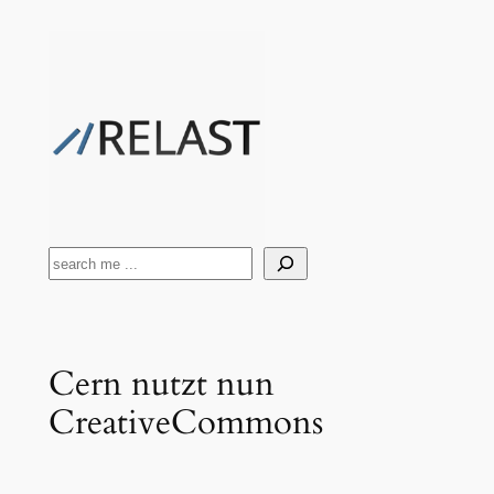
Zum
Inhalt
springen
Suchen
Cern nutzt nun
CreativeCommons