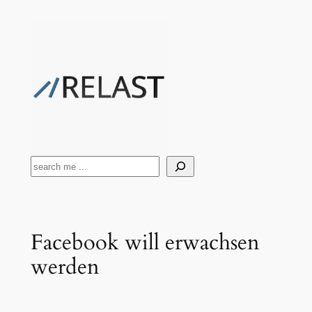
Zum
Inhalt
springen
Suchen
Facebook will erwachsen
werden