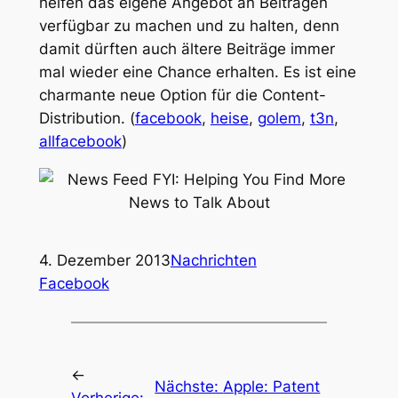
helfen das eigene Angebot an Beiträgen
verfügbar zu machen und zu halten, denn
damit dürften auch ältere Beiträge immer
mal wieder eine Chance erhalten. Es ist eine
charmante neue Option für die Content-
Distribution. (
facebook
,
heise
,
golem
,
t3n
,
allfacebook
)
4. Dezember 2013
Nachrichten
Facebook
←
Nächste:
Apple: Patent