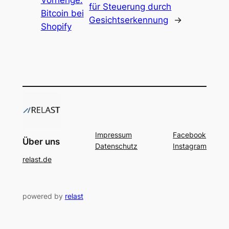
Vorherige:
für Steuerung durch
Bitcoin bei
Gesichtserkennung
→
Shopify
Impressum
Facebook
Über uns
Datenschutz
Instagram
relast.de
powered by
relast