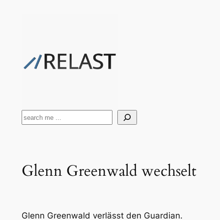
Zum
Inhalt
springen
Suchen
Glenn Greenwald wechselt
Glenn Greenwald verlässt den Guardian.