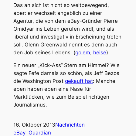
Das an sich ist nicht so weltbewegend,
aber: er wechselt angeblich zu einer
Agentur, die von dem eBay-Gründer Pierre
Omidyar ins Leben gerufen wirdl, und als
liberal und investigativ in Erscheinung treten
soll. Glenn Greenwald nennt es denn auch
den Job seines Lebens. (
golem
,
heise
)
Ein neuer „Kick-Ass“ Stern am Himmel? Wie
sagte Fefe damals so schön, als Jeff Bezos
die Washington Post
gekauft hat
: Manche
eben haben eben eine Nase für
Marktlücken, wie zum Beispiel richtigen
Journalismus.
16. Oktober 2013
Nachrichten
eBay
Guardian