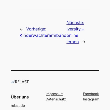
Nächste:
←
Vorherige:
iversity –
Kinderwächterarmband
online
lernen
→
Impressum
Facebook
Über uns
Datenschutz
Instagram
relast.de