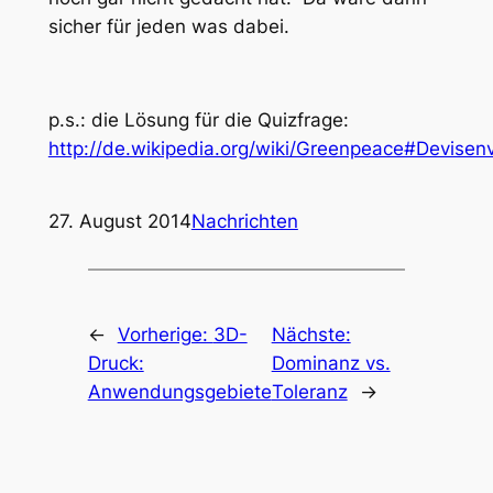
sicher für jeden was dabei.
p.s.: die Lösung für die Quizfrage:
http://de.wikipedia.org/wiki/Greenpeace#Devisen
27. August 2014
Nachrichten
←
Vorherige:
3D-
Nächste:
Druck:
Dominanz vs.
Anwendungsgebiete
Toleranz
→