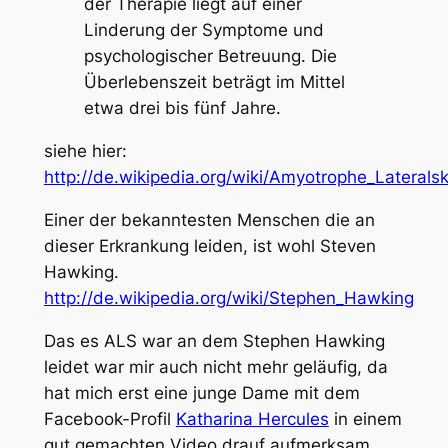
der Therapie liegt auf einer
Linderung der Symptome und
psychologischer Betreuung. Die
Überlebenszeit beträgt im Mittel
etwa drei bis fünf Jahre.
siehe hier:
http://de.wikipedia.org/wiki/Amyotrophe_Laterals
Einer der bekanntesten Menschen die an
dieser Erkrankung leiden, ist wohl Steven
Hawking.
http://de.wikipedia.org/wiki/Stephen_Hawking
Das es ALS war an dem Stephen Hawking
leidet war mir auch nicht mehr geläufig, da
hat mich erst eine junge Dame mit dem
Facebook-Profil
Katharina Hercules
in einem
gut gemachten Video drauf aufmerksam