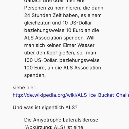
danach drei oder mehrere
Personen zu nominieren, die dann
24 Stunden Zeit haben, es einem
gleichzutun und 10 US-Dollar
beziehungsweise 10 Euro an die
ALS Association spenden. Will
man sich keinen Eimer Wasser
über den Kopf gießen, soll man
100 US-Dollar, beziehungsweise
100 Euro, an die ALS Association
spenden.
siehe hier:
http://de.wikipedia.org/wiki/ALS_Ice_Bucket_Chal
Und was ist eigentlich ALS?
Die Amyotrophe Lateralsklerose
(Abkürzung: ALS) ist eine