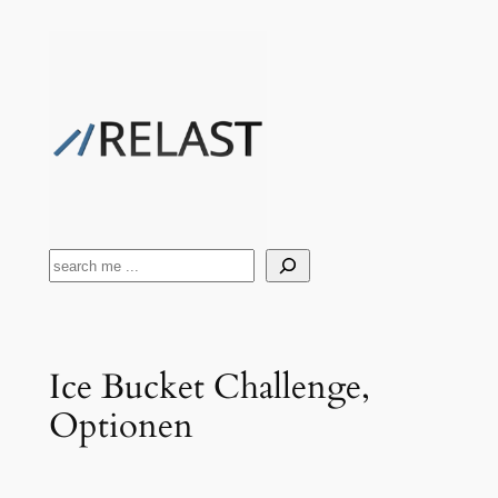
Zum
Inhalt
springen
Suchen
Ice Bucket Challenge,
Optionen