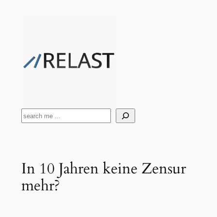
Zum
Inhalt
springen
Suchen
In 10 Jahren keine Zensur
mehr?