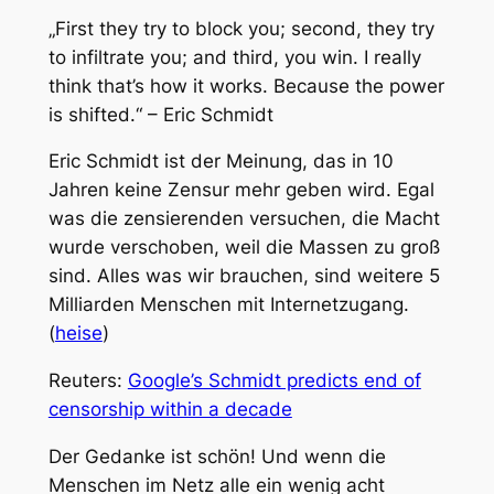
„First they try to block you; second, they try
to infiltrate you; and third, you win. I really
think that’s how it works. Because the power
is shifted.“ – Eric Schmidt
Eric Schmidt ist der Meinung, das in 10
Jahren keine Zensur mehr geben wird. Egal
was die zensierenden versuchen, die Macht
wurde verschoben, weil die Massen zu groß
sind. Alles was wir brauchen, sind weitere 5
Milliarden Menschen mit Internetzugang.
(
heise
)
Reuters:
Google’s Schmidt predicts end of
censorship within a decade
Der Gedanke ist schön! Und wenn die
Menschen im Netz alle ein wenig acht