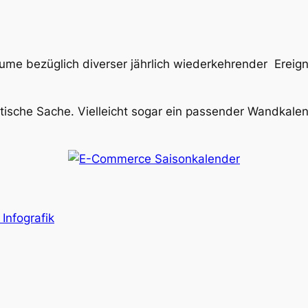
räume bezüglich diverser jährlich wiederkehrender Erei
ktische Sache. Vielleicht sogar ein passender Wandkale
Infografik