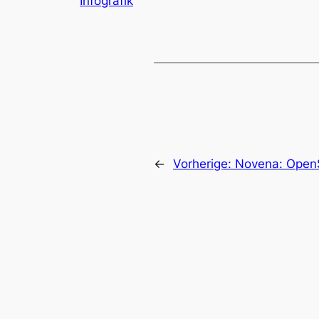
Infografik
←
Vorherige:
Novena: Open