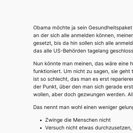
Obama möchte ja sein Gesundheitspaket u
an der sich alle anmelden können, meinen 
gesetzt, bis da hin sollen sich alle anmel
das alle US-Behörden tagelang geschloss
Nun könnte man meinen, das wäre eine har
funktioniert. Um nicht zu sagen, sie geht 
ist so schlecht, das man es erst reparie
der Punkt, über den man sich gerade erst
wollen, aber doch gezwungen werden. Allg
Das nennt man wohl einen weniger gelunge
Zwinge die Menschen nicht
Versuch nicht etwas durchzusetzen, 