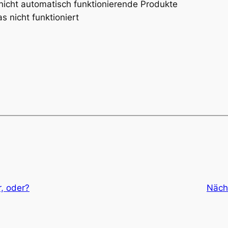
nicht automatisch funktionierende Produkte
s nicht funktioniert
, oder?
Näch