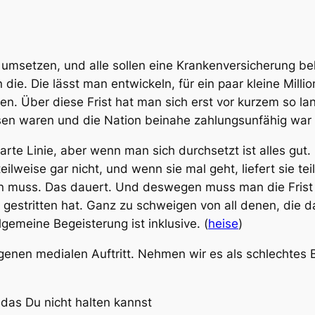
msetzen, und alle sollen eine Krankenversicherung be
die. Die lässt man entwickeln, für ein paar kleine Milli
den. Über diese Frist hat man sich erst vor kurzem so la
en waren und die Nation beinahe zahlungsunfähig war (
te Linie, aber wenn man sich durchsetzt ist alles gut.
teilweise gar nicht, und wenn sie mal geht, liefert sie te
ren muss. Das dauert. Und deswegen muss man die Frist 
 gestritten hat. Ganz zu schweigen von all denen, die 
emeine Begeisterung ist inklusive. (
heise
)
nen medialen Auftritt. Nehmen wir es als schlechtes B
das Du nicht halten kannst