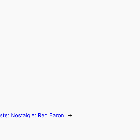
ste:
Nostalgie: Red Baron
→