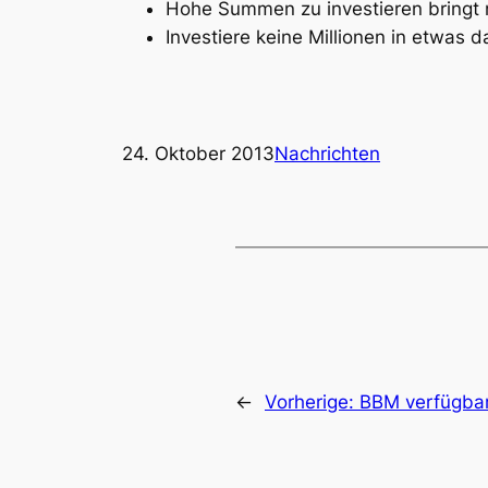
Hohe Summen zu investieren bringt 
Investiere keine Millionen in etwas da
24. Oktober 2013
Nachrichten
←
Vorherige:
BBM verfügbar