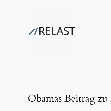
Zum
Inhalt
springen
Obamas Beitrag zu 