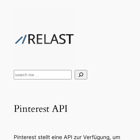
Zum
Inhalt
springen
Suchen
Pinterest API
Pinterest stellt eine API zur Verfügung, um