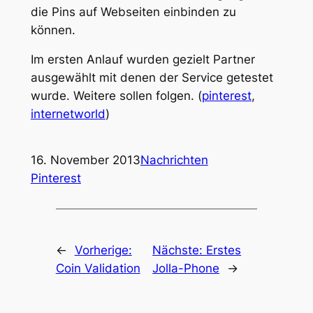
die Pins auf Webseiten einbinden zu
können.
Im ersten Anlauf wurden gezielt Partner
ausgewählt mit denen der Service getestet
wurde. Weitere sollen folgen. (
pinterest
,
internetworld
)
16. November 2013
Nachrichten
Pinterest
←
Vorherige:
Nächste:
Erstes
Coin Validation
Jolla-Phone
→