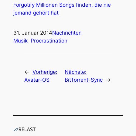
Forgotify Millionen Songs finden, die nie
jemand gehört hat
31. Januar 2014
Nachrichten
Musik
Procrastination
←
Vorherige:
Nächste:
Avatar-OS
BitTorrent-Sync
→