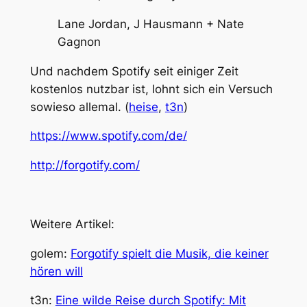
Lane Jordan, J Hausmann + Nate
Gagnon
Und nachdem Spotify seit einiger Zeit
kostenlos nutzbar ist, lohnt sich ein Versuch
sowieso allemal. (
heise
,
t3n
)
https://www.spotify.com/de/
http://forgotify.com/
Weitere Artikel:
golem:
Forgotify spielt die Musik, die keiner
hören will
t3n:
Eine wilde Reise durch Spotify: Mit