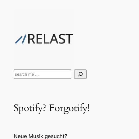
Zum
Inhalt
springen
Suchen
Spotify? Forgotify!
Neue Musik gesucht?