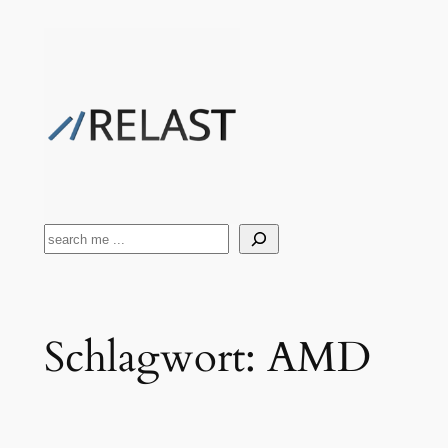
Zum
Inhalt
springen
Suchen
Schlagwort:
AMD