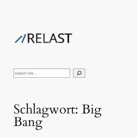
Zum
Inhalt
springen
Suchen
Schlagwort:
Big
Bang