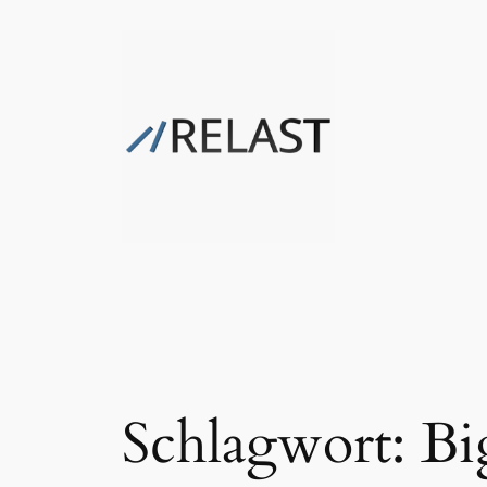
Zum
Inhalt
springen
Schlagwort:
Bi