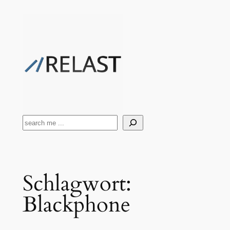
Zum
Inhalt
springen
Suchen
Schlagwort:
Blackphone