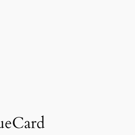
ueCard