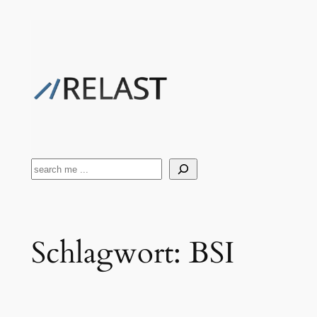
Zum
Inhalt
springen
Suchen
Schlagwort:
BSI