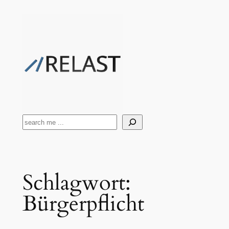
Zum
Inhalt
springen
Suchen
Schlagwort:
Bürgerpflicht