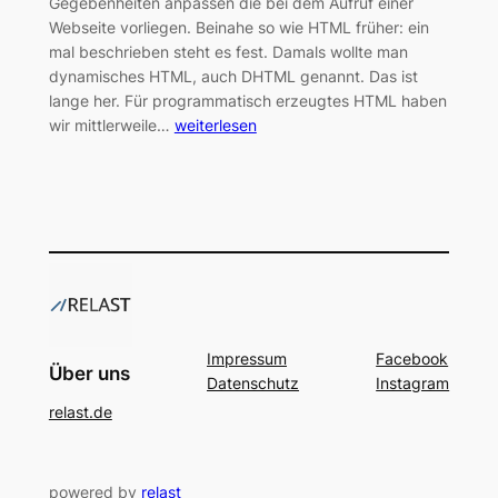
Gegebenheiten anpassen die bei dem Aufruf einer
Webseite vorliegen. Beinahe so wie HTML früher: ein
mal beschrieben steht es fest. Damals wollte man
dynamisches HTML, auch DHTML genannt. Das ist
lange her. Für programmatisch erzeugtes HTML haben
wir mittlerweile…
weiterlesen
Impressum
Facebook
Über uns
Datenschutz
Instagram
relast.de
powered by
relast