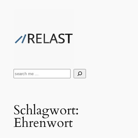
Zum
Inhalt
springen
Suchen
Schlagwort:
Ehrenwort