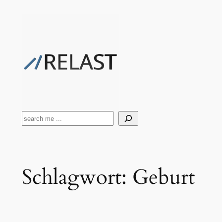
Zum
Inhalt
springen
Suchen
Schlagwort:
Geburt