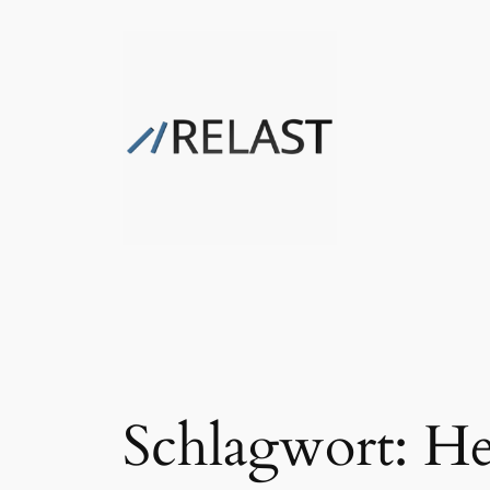
Zum
Inhalt
springen
Schlagwort:
He