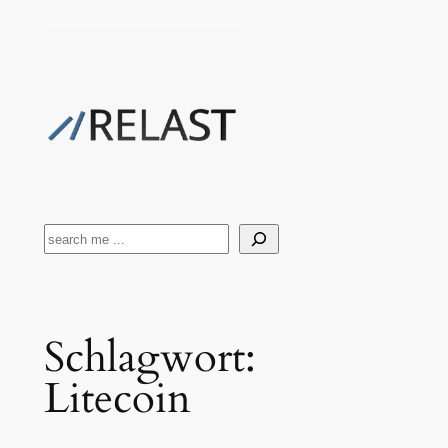
Zum
Inhalt
springen
Suchen
Schlagwort:
Litecoin