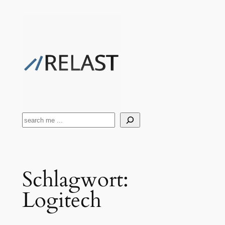
Zum
Inhalt
springen
Suchen
Schlagwort:
Logitech