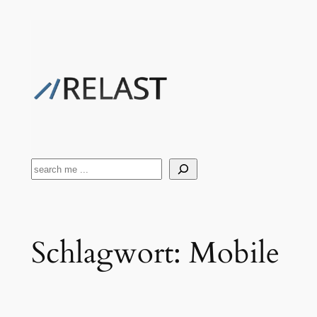
Zum
Inhalt
springen
Suchen
Schlagwort:
Mobile