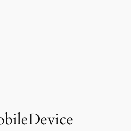
bileDevice