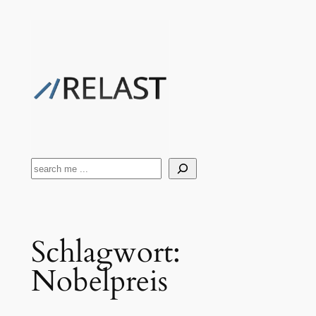
Zum
Inhalt
springen
Suchen
Schlagwort:
Nobelpreis