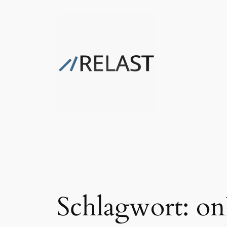
Zum
Inhalt
springen
Schlagwort:
on