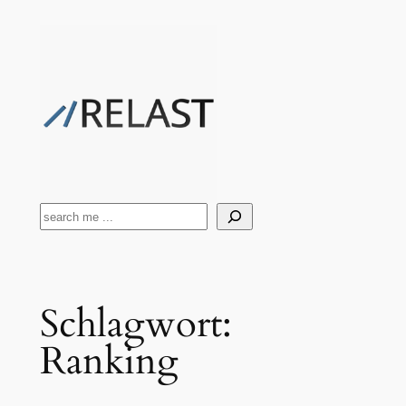
Zum
Inhalt
springen
Suchen
Schlagwort:
Ranking