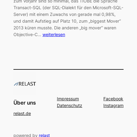
zum Vorjahr sind so minimal, das TIOBE die Sprache
Transact-SQL (der SQL-Dialekt für den Microsoft-SQL-
Server) mit einem Zuwachs von gerade mal 0,98%,
und damit Aufstieg auf Platz 10, zum „biggest Mover“
2013 küren musste. Die anderen „big mover“ waren
Objective-C…
weiterlesen
Impressum
Facebook
Über uns
Datenschutz
Instagram
relast.de
powered by
relast