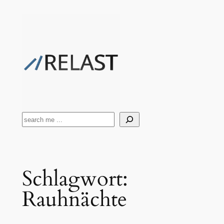
Zum
Inhalt
springen
Suchen
Schlagwort:
Rauhnächte