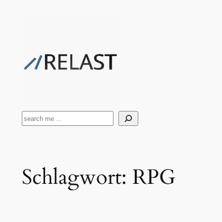
Zum
Inhalt
springen
Suchen
Schlagwort:
RPG