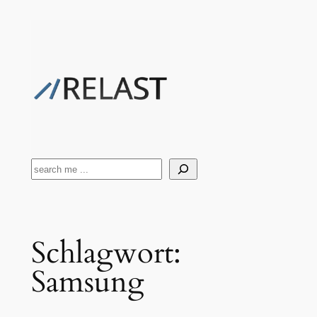
Zum
Inhalt
springen
Suchen
Schlagwort:
Samsung