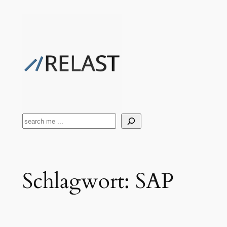
Zum
Inhalt
springen
Suchen
Schlagwort:
SAP