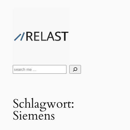
Zum
Inhalt
springen
Suchen
Schlagwort:
Siemens