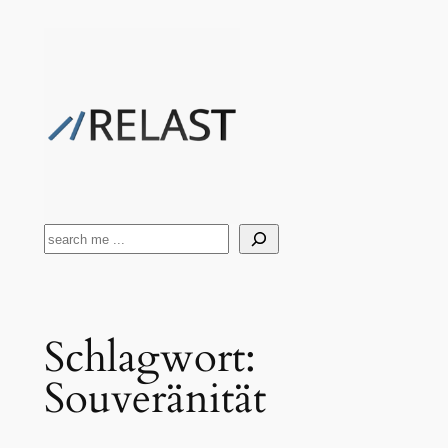
Zum
Inhalt
springen
Suchen
Schlagwort:
Souveränität