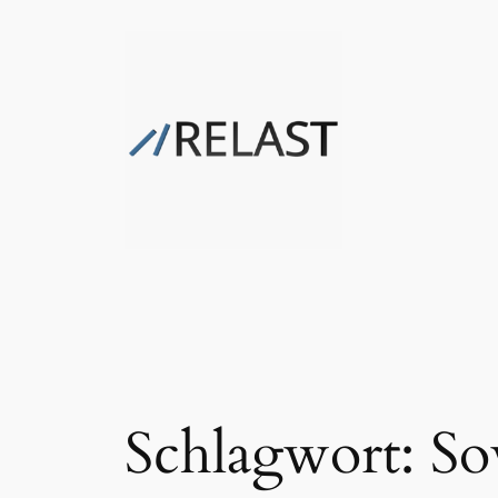
Zum
Inhalt
springen
Schlagwort:
So