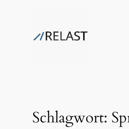
Zum
Inhalt
springen
Schlagwort:
Sp