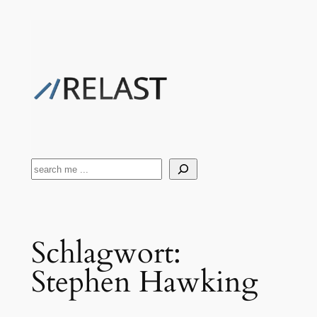
Zum
Inhalt
springen
Suchen
Schlagwort:
Stephen Hawking