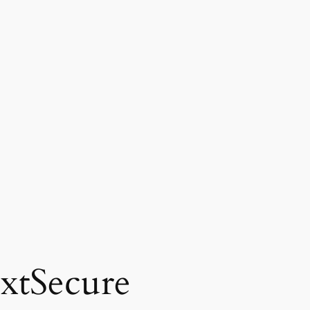
xtSecure