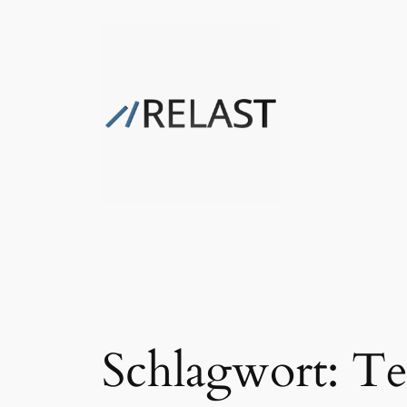
Zum
Inhalt
springen
Schlagwort:
Te