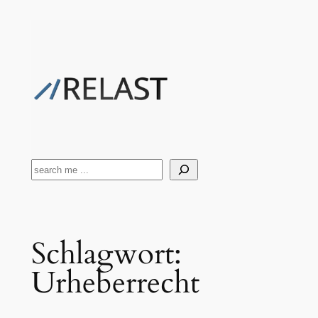
Zum
Inhalt
springen
Suchen
Schlagwort:
Urheberrecht