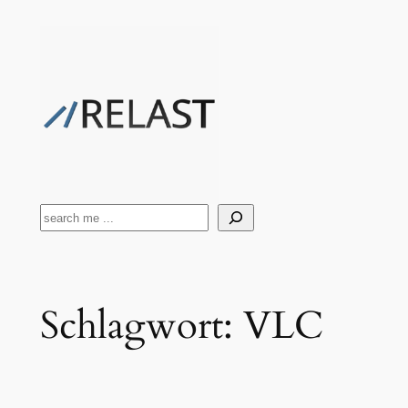
Zum
Inhalt
springen
Suchen
Schlagwort:
VLC