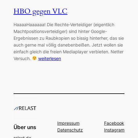
HBO gegen VLC
HaaaaHaaaaaa! Die Rechte-Verteidiger (eigentlich
Machtpositionsverteidiger) sind hinter Google-
Ergebnissen zu Raubkopien so bissig hinterher, das sie
auch gerne mal völlig danebenbeißen. Jetzt wollen sie
einfach gleich die freien Mediaplayer verbieten. Netter
Versuch.
weiterlesen
Impressum
Facebook
Über uns
Datenschutz
Instagram
relast.de