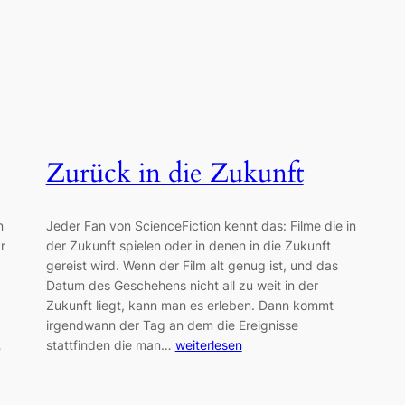
Zurück in die Zukunft
n
Jeder Fan von ScienceFiction kennt das: Filme die in
r
der Zukunft spielen oder in denen in die Zukunft
gereist wird. Wenn der Film alt genug ist, und das
Datum des Geschehens nicht all zu weit in der
Zukunft liegt, kann man es erleben. Dann kommt
irgendwann der Tag an dem die Ereignisse
…
stattfinden die man…
weiterlesen