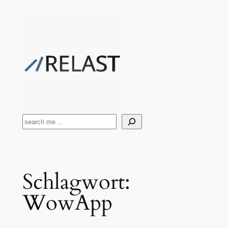
Zum
Inhalt
springen
Suchen
Schlagwort:
WowApp