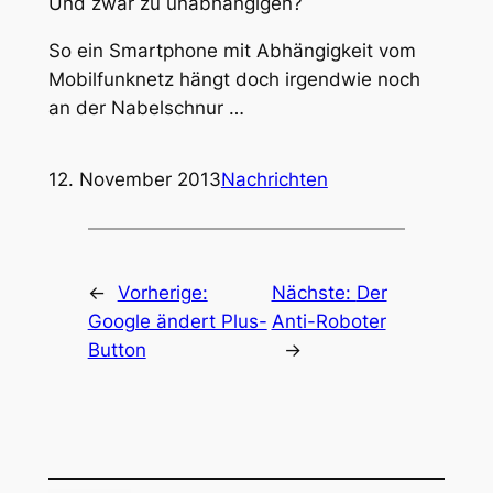
Und zwar zu unabhängigen?
So ein Smartphone mit Abhängigkeit vom
Mobilfunknetz hängt doch irgendwie noch
an der Nabelschnur …
12. November 2013
Nachrichten
←
Vorherige:
Nächste:
Der
Google ändert Plus-
Anti-Roboter
Button
→