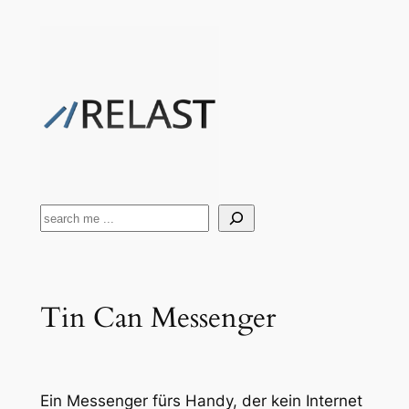
Zum
Inhalt
springen
Suchen
Tin Can Messenger
Ein Messenger fürs Handy, der kein Internet