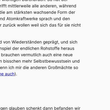
ft mittlerweile alle anderen, während
ik die am stärksten wachsende Form der
 und Atomkraftwerke sprach und den
urück wollen weil sich das für sie nicht
und von Wiederständen geprägt, und sich
nspiel der endlichen Rohstoffe heraus
r brauchen vermutlich auch eine neue
Ein bisschen mehr Selbstbewusstsein und
enn ich mir die anderen Großmächte so
he auch
).
sagen glauben schenkt dann befanden wir