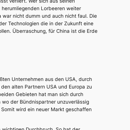
sst verliert. Wer sich aus seinen
i herumliegenden Lorbeeren weiter
 war nicht dumm und auch nicht faul. Die
der Technologien die in der Zukunft eine
len. Überraschung, für China ist die Erde
größten Unternehmen aus den USA, durch
n den alten Partnern USA und Europa zu
 beiden Gebieten hat man sich durch
n wo der Bündnispartner unzuverlässig
. Somit wird ein neuer Markt geschaffen
m wichtigen Durchbruch. So hat der