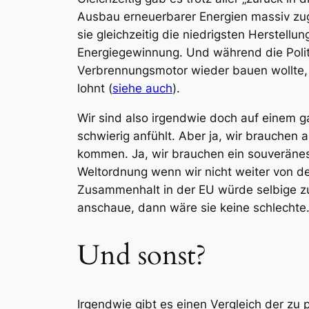
Ausbau erneuerbarer Energien massiv zug
sie gleichzeitig die niedrigsten Herstel
Energiegewinnung. Und während die Polit
Verbrennungsmotor wieder bauen wollte, v
lohnt (
siehe auch
).
Wir sind also irgendwie doch auf einem g
schwierig anfühlt. Aber ja, wir brauchen
kommen. Ja, wir brauchen ein souveränes
Weltordnung wenn wir nicht weiter von d
Zusammenhalt in der EU würde selbige z
anschaue, dann wäre sie keine schlechte. 
Und sonst?
Irgendwie gibt es einen Vergleich der z