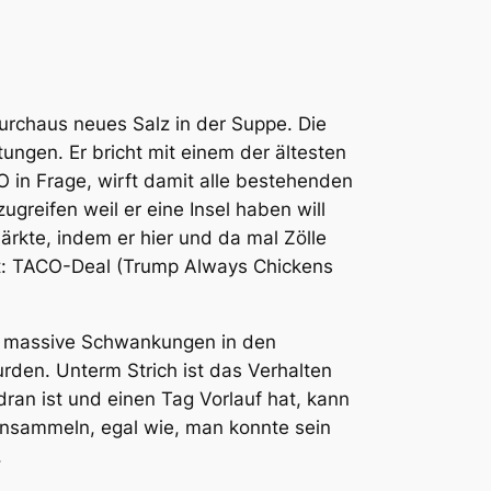
urchaus neues Salz in der Suppe. Die
ungen. Er bricht mit einem der ältesten
 in Frage, wirft damit alle bestehenden
greifen weil er eine Insel haben will
ärkte, indem er hier und da mal Zölle
ägt: TACO-Deal (Trump Always Chickens
g massive Schwankungen in den
den. Unterm Strich ist das Verhalten
ran ist und einen Tag Vorlauf hat, kann
insammeln, egal wie, man konnte sein
.