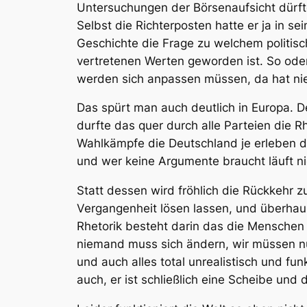
Untersuchungen der Börsenaufsicht dürfte
Selbst die Richterposten hatte er ja in se
Geschichte die Frage zu welchem politis
vertretenen Werten geworden ist. So oder
werden sich anpassen müssen, da hat ni
Das spürt man auch deutlich in Europa. 
durfte das quer durch alle Parteien die R
Wahlkämpfe die Deutschland je erleben d
und wer keine Argumente braucht läuft n
Statt dessen wird fröhlich die Rückkehr 
Vergangenheit lösen lassen, und überhaup
Rhetorik besteht darin das die Menschen 
niemand muss sich ändern, wir müssen nu
und auch alles total unrealistisch und funk
auch, er ist schließlich eine Scheibe und