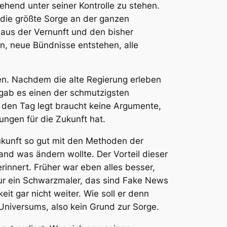
hend unter seiner Kontrolle zu stehen.
st die größte Sorge an der ganzen
aus der Vernunft und den bisher
n, neue Bündnisse entstehen, alle
en. Nachdem die alte Regierung erleben
, gab es einen der schmutzigsten
 den Tag legt braucht keine Argumente,
ngen für die Zukunft hat.
Zukunft so gut mit den Methoden der
nd was ändern wollte. Der Vorteil dieser
rinnert. Früher war eben alles besser,
nur ein Schwarzmaler, das sind Fake News
keit gar nicht weiter. Wie soll er denn
 Universums, also kein Grund zur Sorge.