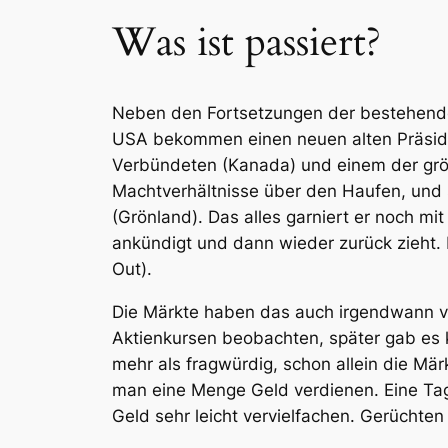
Was ist passiert?
Neben den Fortsetzungen der bestehenden 
USA bekommen einen neuen alten Präsidente
Verbündeten (Kanada) und einem der größt
Machtverhältnisse über den Haufen, und st
(Grönland). Das alles garniert er noch mi
ankündigt und dann wieder zurück zieht. 
Out).
Die Märkte haben das auch irgendwann 
Aktienkursen beobachten, später gab es 
mehr als fragwürdig, schon allein die Mä
man eine Menge Geld verdienen. Eine Tag
Geld sehr leicht vervielfachen. Gerüchte