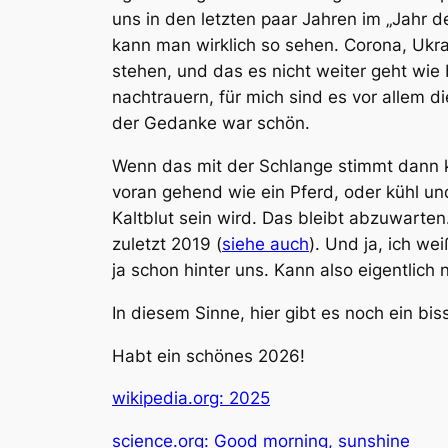
uns in den letzten paar Jahren im „Jahr d
kann man wirklich so sehen. Corona, Ukrai
stehen, und das es nicht weiter geht wie b
nachtrauern, für mich sind es vor allem di
der Gedanke war schön.
Wenn das mit der Schlange stimmt dann kom
voran gehend wie ein Pferd, oder kühl un
Kaltblut sein wird. Das bleibt abzuwarten
zuletzt 2019 (
siehe auch
). Und ja, ich w
ja schon hinter uns. Kann also eigentlich
In diesem Sinne, hier gibt es noch ein b
Habt ein schönes 2026!
wikipedia.org: 2025
science.org: Good morning, sunshine