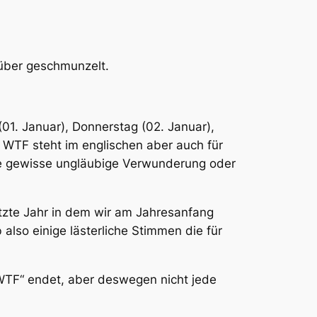
rüber geschmunzelt.
1. Januar), Donnerstag (02. Januar),
 WTF steht im englischen aber auch für
ine gewisse ungläubige Verwunderung oder
zte Jahr in dem wir am Jahresanfang
lso einige lästerliche Stimmen die für
WTF“ endet, aber deswegen nicht jede