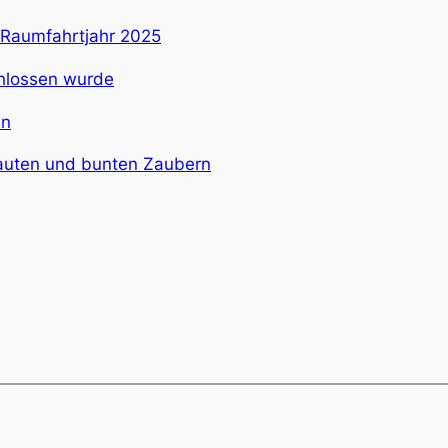
s Raumfahrtjahr 2025
chlossen wurde
en
 lauten und bunten Zaubern