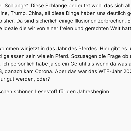
er Schlange“. Diese Schlange bedeutet wohl das sich all
ne, Trump, China, all diese Dinge haben uns deutlich ge
isher. Da sind sicherlich einige Illusionen zerbrochen. 
e Ideale die wir von einer freien und gerechten Welt hatt
men wir jetzt in das Jahr des Pferdes. Hier gibt es unt
d gelassen sein wie ein Pferd. Sozusagen die Frage ob 
. Ich persönlich habe ja so ein Gefühl als wenn da was 
eiß, danach kam Corona. Aber das war das WTF-Jahr 2
 nur gut werden, oder?
isschen schönen Lesestoff für den Jahresbeginn.