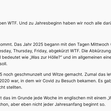
aben WTF. Und zu Jahresbeginn haben wir noch alle da
ommt. Das Jahr 2025 begann mit den Tagen Mittwoch (0
esday, Thursday, Friday, abgekürzt WTF. Die Abkürzung
el bedeutet wie „Was zur Hölle?“ und im allgemeinen e
oll.
5 noch geschmunzelt und Witze gemacht. Zumal das let
2020 war, in dem wir Covid zu Besuch bekamen. Es gab a
t stellten.
t das im Grunde jede Woche im englischen mit einem „
hon, aber eben nicht jeder Jahresanfang beginnt so.