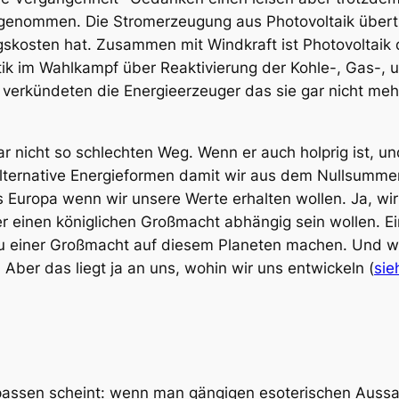
enommen. Die Stromerzeugung aus Photovoltaik übertrif
lungskosten hat. Zusammen mit Windkraft ist Photovolta
ik im Wahlkampf über Reaktivierung der Kohle-, Gas-,
erkündeten die Energieerzeuger das sie gar nicht mehr z
ar nicht so schlechten Weg. Wenn er auch holprig ist, 
 alternative Energieformen damit wir aus dem Nullsumme
 Europa wenn wir unsere Werte erhalten wollen. Ja, wi
er einen königlichen Großmacht abhängig sein wollen. 
u einer Großmacht auf diesem Planeten machen. Und w
Aber das liegt ja an uns, wohin wir uns entwickeln (
sie
u passen scheint: wenn man gängigen esoterischen Aus