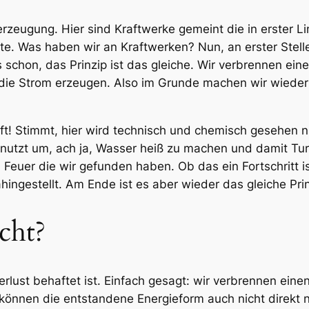
erzeugung. Hier sind Kraftwerke gemeint die in erster L
e. Was haben wir an Kraftwerken? Nun, an erster Stell
 schon, das Prinzip ist das gleiche. Wir verbrennen ei
ie Strom erzeugen. Also im Grunde machen wir wieder F
ft! Stimmt, hier wird technisch und chemisch gesehen n
enutzt um, ach ja, Wasser heiß zu machen und damit Tur
 Feuer die wir gefunden haben. Ob das ein Fortschritt is
hingestellt. Am Ende ist es aber wieder das gleiche Pr
cht?
lust behaftet ist. Einfach gesagt: wir verbrennen eine
r können die entstandene Energieform auch nicht direkt