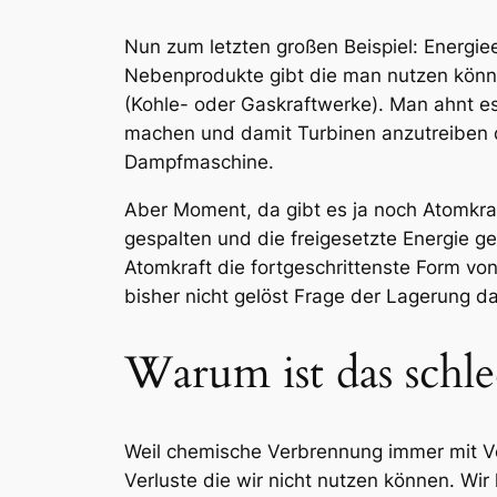
Nun zum letzten großen Beispiel: Energie
Nebenprodukte gibt die man nutzen könnt
(Kohle- oder Gaskraftwerke). Man ahnt es
machen und damit Turbinen anzutreiben d
Dampfmaschine.
Aber Moment, da gibt es ja noch Atomkra
gespalten und die freigesetzte Energie g
Atomkraft die fortgeschrittenste Form von
bisher nicht gelöst Frage der Lagerung da
Warum ist das schle
Weil chemische Verbrennung immer mit Ver
Verluste die wir nicht nutzen können. Wi