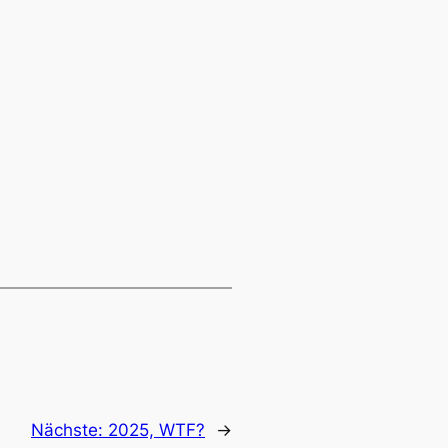
Nächste:
2025, WTF?
→