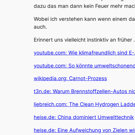
dazu das man dann kein Feuer mehr mach
Wobei ich verstehen kann wenn einem das 
auch.
Erinnert uns vielleicht instinktiv an früher
youtube.com: Wie klimafreundlich sind E-
youtube.com: So könnte umweltschonend
wikipedia.org: Carnot-Prozess
t3n.de: Warum Brennstoffzellen-Autos nic
liebreich.com: The Clean Hydrogen Ladd
heise.de: China dominiert Umwelttechnik
heise.de: Eine Aufweichung von Zielen wir