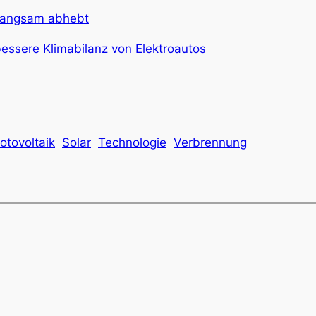
 langsam abhebt
 bessere Klimabilanz von Elektroautos
otovoltaik
Solar
Technologie
Verbrennung