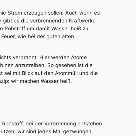
inie Strom erzeugen sollen. Auch wenn es
e gibt es die verbrennenden Kraftwerke
nen Rohstoff um damit Wasser heiß zu
euer, wie bei der guten alten
ichts verbrannt. Hier werden Atome
binen anzutreiben. So gesehen ist die
t sei mit Blick auf den Atommüll und die
inzip: wir machen Wasser heiß.
n Rohstoff, bei der Verbrennung entstehen
 nutzen, wir sind jedes Mal gezwungen