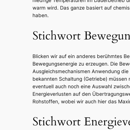
niedrige Temperaturen im Dauerbetrieb u
warm wird. Das ganze basiert auf chemi
haben.
Stichwort Bewegu
Blicken wir auf ein anderes berühmtes Bei
Bewegungsenergie zu erzeugen. Die Beweg
Ausgleichsmechanismen Anwendung die so
bekannten Schaltung (Getriebe) müssen 
eventuell auch noch eine Auswahl zwisch
Energieverlusten auf den Übertragungswe
Rohstoffen, wobei wir auch hier das Ma
Stichwort Energiev