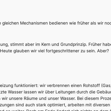
 gleichen Mechanismen bedienen wie früher als wir noch
achung, stimmt aber im Kern und Grundprinzip. Früher ha
eute glauben wir viel fortgeschrittener zu sein. Aber?
izung funktioniert: wir verbrennen einen Rohstoff (Gas,
itzte Wasser lassen wir über Leitungen durch die Gebäu
 wir unsere Räume und unser Wasser. Bei diesem Proze
izungen sind auch stark optimiert, arbeiten mit diver