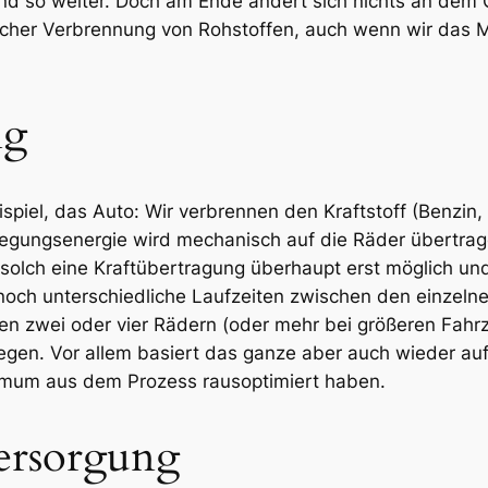
nd so weiter. Doch am Ende ändert sich nichts an dem 
scher Verbrennung von Rohstoffen, auch wenn wir das
ng
spiel, das Auto: Wir verbrennen den Kraftstoff (Benzin,
ungsenergie wird mechanisch auf die Räder übertragen
lch eine Kraftübertragung überhaupt erst möglich und
noch unterschiedliche Laufzeiten zwischen den einzel
en zwei oder vier Rädern (oder mehr bei größeren Fahrz
gen. Vor allem basiert das ganze aber auch wieder au
ximum aus dem Prozess rausoptimiert haben.
ersorgung