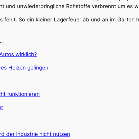
t und unwiederbringliche Rohstoffe verbrennt um es 
fehlt. So ein kleiner Lagerfeuer ab und an im Garten h
 …
Autos wirklich?
es Heizen gelingen
ht funktionieren
er
d der Industrie nicht nützen