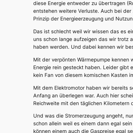
diese Energie entweder zu übertragen (R
entstehen weitere Verluste. Auch bei de
Prinzip der Energieerzeugung und Nutzun
Das ist schlecht weil wir wissen das es e
uns schon lange aufzeigen das wir trotz
haben werden. Und dabei kennen wir bes
Mit der verpönten Wärmepumpe kennen wi
Energie rein gesteckt haben. Leider gibt 
kein Fan von diesem komischen Kasten im
Mit dem Elektromotor haben wir bereits 
Anfang an überlegen war. Auch hier sche
Reichweite mit den täglichen Kilometern d
Und was die Stromerzeugung angeht, nun,
schon allein weil es einem dann egal se
können einem auch die Gaspreise egal sein