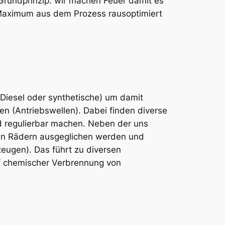
Grundprinzip: wir machen Feuer damit es
 Maximum aus dem Prozess rausoptimiert
 Diesel oder synthetische) um damit
 (Antriebswellen). Dabei finden diverse
 regulierbar machen. Neben der uns
nen Rädern ausgeglichen werden und
eugen). Das führt zu diversen
f chemischer Verbrennung von