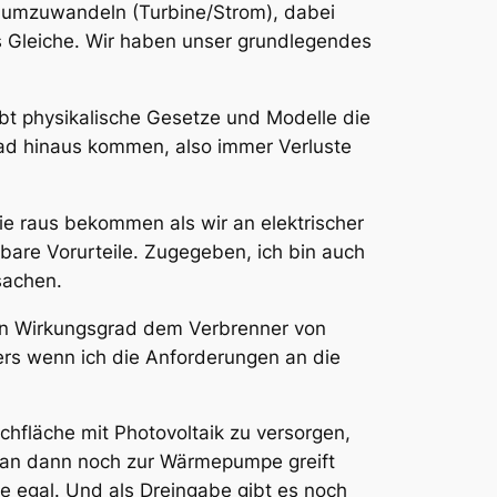
r umzuwandeln (Turbine/Strom), dabei
s Gleiche. Wir haben unser grundlegendes
gibt physikalische Gesetze und Modelle die
rad hinaus kommen, also immer Verluste
e raus bekommen als wir an elektrischer
hbare Vorurteile. Zugegeben, ich bin auch
sachen.
sen Wirkungsgrad dem Verbrenner von
ers wenn ich die Anforderungen an die
hfläche mit Photovoltaik zu versorgen,
 man dann noch zur Wärmepumpe greift
se egal. Und als Dreingabe gibt es noch