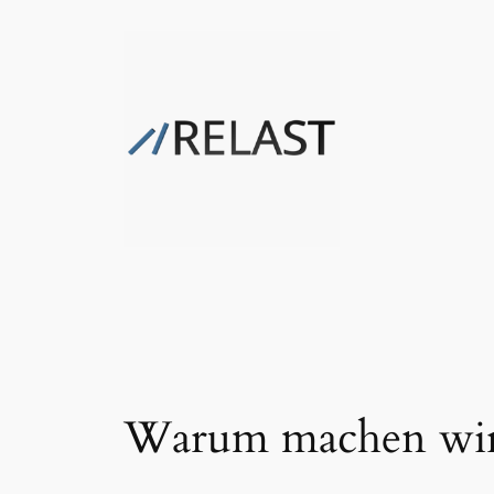
Zum
Inhalt
springen
Warum machen wir