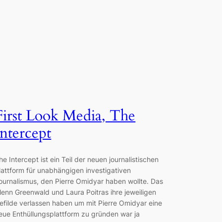
First Look Media, The
Intercept
he Intercept ist ein Teil der neuen journalistischen
lattform für unabhängigen investigativen
ournalismus, den Pierre Omidyar haben wollte. Das
lenn Greenwald und Laura Poitras ihre jeweiligen
efilde verlassen haben um mit Pierre Omidyar eine
eue Enthüllungsplattform zu gründen war ja