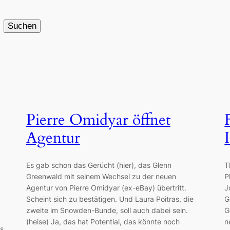
Suchen
Pierre Omidyar öffnet
Agentur
Es gab schon das Gerücht (hier), das Glenn
T
Greenwald mit seinem Wechsel zu der neuen
P
Agentur von Pierre Omidyar (ex-eBay) übertritt.
J
Scheint sich zu bestätigen. Und Laura Poitras, die
G
zweite im Snowden-Bunde, soll auch dabei sein.
G
(heise) Ja, das hat Potential, das könnte noch
n
s