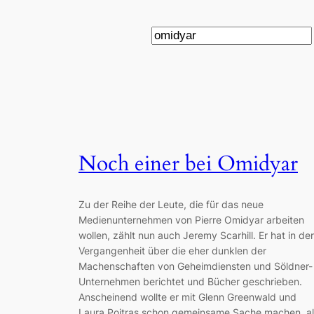
Suchen
Noch einer bei Omidyar
Zu der Reihe der Leute, die für das neue
Medienunternehmen von Pierre Omidyar arbeiten
wollen, zählt nun auch Jeremy Scarhill. Er hat in der
Vergangenheit über die eher dunklen der
Machenschaften von Geheimdiensten und Söldner-
Unternehmen berichtet und Bücher geschrieben.
Anscheinend wollte er mit Glenn Greenwald und
Laura Poitras schon gemeinsame Sache machen, al