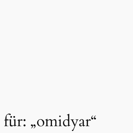
 für: „omidyar“