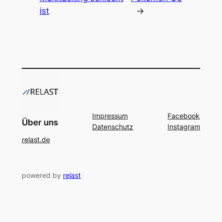
ist
→
Impressum
Facebook
Über uns
Datenschutz
Instagram
relast.de
powered by
relast