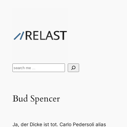
Zum
Inhalt
springen
Suchen
Bud Spencer
Ja, der Dicke ist tot. Carlo Pedersoli alias