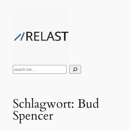
Zum
Inhalt
springen
Suchen
Schlagwort:
Bud
Spencer