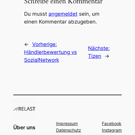
Schreibe einen Kommentar
Du musst
angemeldet
sein, um
einen Kommentar abzugeben.
←
Vorherige:
Nächste:
Händlerbewertung vs
Tizen
→
SozialNetwork
Impressum
Facebook
Über uns
Datenschutz
Instagram