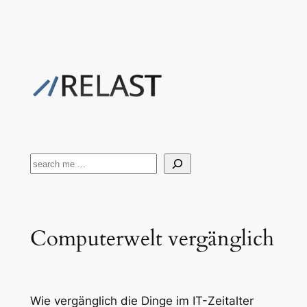
Zum
Inhalt
springen
Suchen
Computerwelt vergänglich
Wie vergänglich die Dinge im IT-Zeitalter